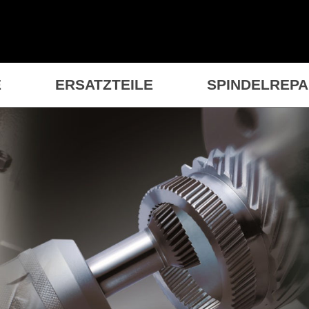
E
ERSATZTEILE
SPINDELREP