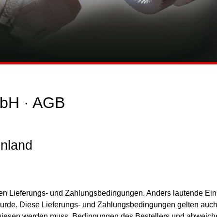
bH · AGB
Inland
ren Lieferungs- und Zahlungsbedingungen. Anders lautende Ei
t wurde. Diese Lieferungs- und Zahlungsbedingungen gelten auch 
wiesen werden muss. Bedingungen des Bestellers und abweiche