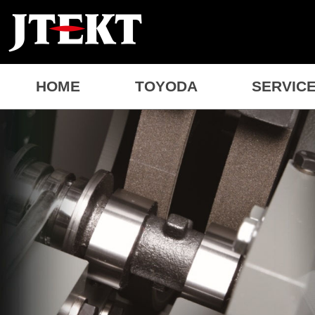
HOME
TOYODA
SERVIC