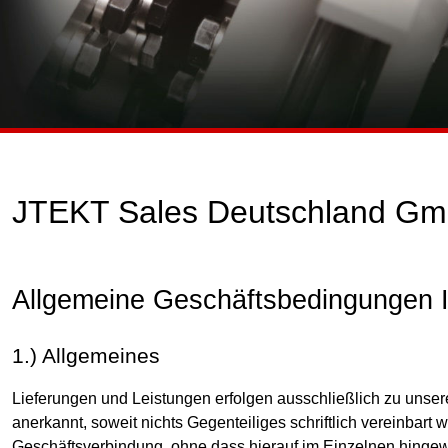
JTEKT Sales Deutschland Gm
Allgemeine Geschäftsbedingungen 
1.) Allgemeines
Lieferungen und Leistungen erfolgen ausschließlich zu unse
anerkannt, soweit nichts Gegenteiliges schriftlich vereinbar
Geschäftsverbindung, ohne dass hierauf im Einzelnen hinge