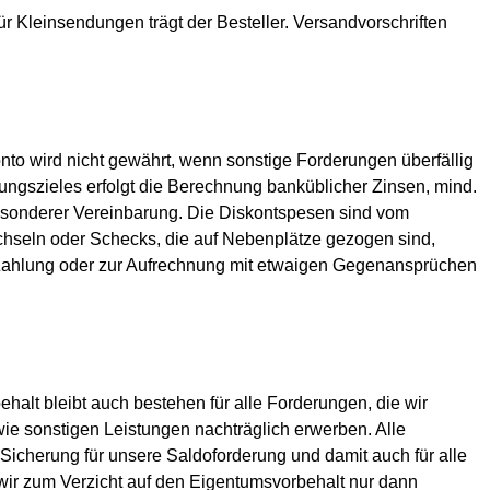
r Kleinsendungen trägt der Besteller. Versandvorschriften
o wird nicht gewährt, wenn sonstige Forderungen überfällig
ungszieles erfolgt die Berechnung banküblicher Zinsen, mind.
esonderer Vereinbarung. Die Diskontspesen sind vom
hseln oder Schecks, die auf Nebenplätze gezogen sind,
er Zahlung oder zur Aufrechnung mit etwaigen Gegenansprüchen
alt bleibt auch bestehen für alle Forderungen, die wir
e sonstigen Leistungen nachträglich erwerben. Alle
icherung für unsere Saldoforderung und damit auch für alle
ir zum Verzicht auf den Eigentumsvorbehalt nur dann