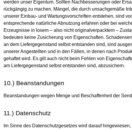
werden unser Eigentum. Sollten Nachbesserungen oder Ersatzl
rückgängig zu machen. Mängel, die durch unsachgemäße Inb
unserer Einbau- und Wartungsvorschriften entstehen, sind vo
entsprechende natürliche Abnutzung erfahren oder bei welch
Erzeugnisse in losem – also nicht originalverpacktem – Zust
bedeuten keine Zusicherung von Eigenschaften. Schadensers
an dem Liefergegenstand selbst entstanden sind, sind ausgesc
unserer Angestellten und in den Fällen, in denen nach Prod
gehaftet wird. Es gilt auch nicht beim Fehlen von Eigenschaf
am Liefergegenstand selbst entstanden sind, abzusichern.
10.) Beanstandungen
Beanstandungen wegen Menge und Beschaffenheit der Sendun
11.) Datenschutz
Im Sinne des Datenschutzgesetzes wird darauf hingewiesen