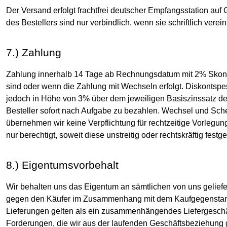
Der Versand erfolgt frachtfrei deutscher Empfangsstation auf
des Bestellers sind nur verbindlich, wenn sie schriftlich verei
7.) Zahlung
Zahlung innerhalb 14 Tage ab Rechnungsdatum mit 2% Skonto
sind oder wenn die Zahlung mit Wechseln erfolgt. Diskontspe
jedoch in Höhe von 3% über dem jeweiligen Basiszinssatz d
Besteller sofort nach Aufgabe zu bezahlen. Wechsel und Sc
übernehmen wir keine Verpflichtung für rechtzeitige Vorlegu
nur berechtigt, soweit diese unstreitig oder rechtskräftig festges
8.) Eigentumsvorbehalt
Wir behalten uns das Eigentum an sämtlichen von uns geliefer
gegen den Käufer im Zusammenhang mit dem Kaufgegenstand z.
Lieferungen gelten als ein zusammenhängendes Liefergeschäft
Forderungen, die wir aus der laufenden Geschäftsbeziehung 