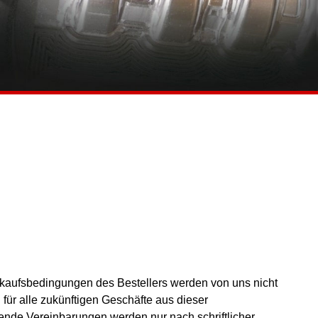
nkaufsbedingungen des Bestellers werden von uns nicht
für alle zukünftigen Geschäfte aus dieser
nde Vereinbarungen werden nur nach schriftlicher