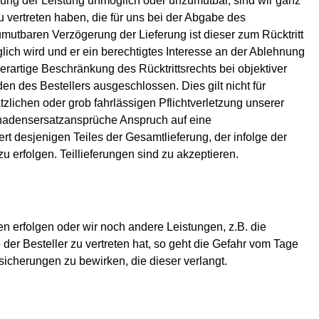
gung der Leistung unmöglich oder unzumutbar, sind wir ganz
zu vertreten haben, die für uns bei der Abgabe des
umutbaren Verzögerung der Lieferung ist dieser zum Rücktritt
lich wird und er ein berechtigtes Interesse an der Ablehnung
derartige Beschränkung des Rücktrittsrechts bei objektiver
den des Bestellers ausgeschlossen. Dies gilt nicht für
zlichen oder grob fahrlässigen Pflichtverletzung unserer
Schadensersatzansprüche Anspruch auf eine
 desjenigen Teiles der Gesamtlieferung, der infolge der
zu erfolgen. Teillieferungen sind zu akzeptieren.
en erfolgen oder wir noch andere Leistungen, z.B. die
r Besteller zu vertreten hat, so geht die Gefahr vom Tage
rsicherungen zu bewirken, die dieser verlangt.