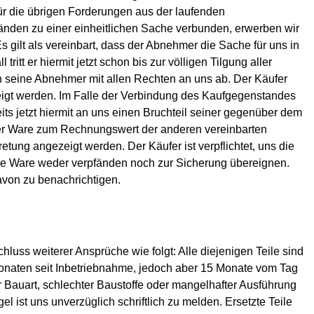
ür die übrigen Forderungen aus der laufenden
den zu einer einheitlichen Sache verbunden, erwerben wir
gilt als vereinbart, dass der Abnehmer die Sache für uns in
tt er hiermit jetzt schon bis zur völligen Tilgung aller
seine Abnehmer mit allen Rechten an uns ab. Der Käufer
zeigt werden. Im Falle der Verbindung des Kaufgegenstandes
its jetzt hiermit an uns einen Bruchteil seiner gegenüber dem
er Ware zum Rechnungswert der anderen vereinbarten
tung angezeigt werden. Der Käufer ist verpflichtet, uns die
die Ware weder verpfänden noch zur Sicherung übereignen.
von zu benachrichtigen.
luss weiterer Ansprüche wie folgt: Alle diejenigen Teile sind
Monaten seit Inbetriebnahme, jedoch aber 15 Monate vom Tag
Bauart, schlechter Baustoffe oder mangelhafter Ausführung
l ist uns unverzüglich schriftlich zu melden. Ersetzte Teile