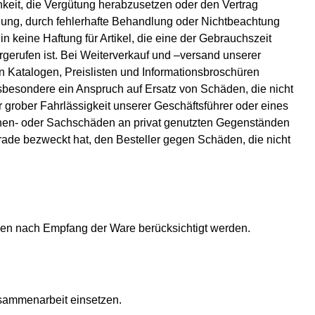
hkeit, die Vergütung herabzusetzen oder den Vertrag
ng, durch fehlerhafte Behandlung oder Nichtbeachtung
keine Haftung für Artikel, die eine der Gebrauchszeit
erufen ist. Bei Weiterverkauf und –versand unserer
n Katalogen, Preislisten und Informationsbroschüren
besondere ein Anspruch auf Ersatz von Schäden, die nicht
 grober Fahrlässigkeit unserer Geschäftsführer oder eines
sonen- oder Sachschäden an privat genutzten Gegenständen
erade bezweckt hat, den Besteller gegen Schäden, die nicht
n nach Empfang der Ware berücksichtigt werden.
sammenarbeit einsetzen.