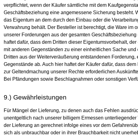
verpflichtet, wenn der Käufer sämtliche mit dem Kaufgegens
Geschäftsbeziehung eine angemessene Sicherung besteht. W
das Eigentum an dem durch den Einbau oder die Verarbeitung 
Verwahrung behält. Der Besteller ist berechtigt, die Ware im o
unserer Forderungen aus der gesamten Geschäftsbeziehung 
haftet dafür, dass dem Dritten dieser Eigentumsvorbehalt, d
mit anderen Gegenständen zu einer einheitlichen Sache und der
Dritten aus der Weiterveräußerung entstandenen Forderung
Gegenstände ab. Auch hier haftet der Käufer dafür, dass dem D
zur Geltendmachung unserer Rechte erforderlichen Auskünfte
Bei Pfändungen sowie Beschlagnahmen oder sonstigen Verfügu
9.) Gewährleistungen
Für Mängel der Lieferung, zu denen auch das Fehlen ausdrückl
unentgeltlich nach unserer billigem Ermessen unterliegender
der Lieferung an gerechnet infolge eines vor dem Gefahrenü
sich als unbrauchbar oder in ihrer Brauchbarkeit nicht unerheb