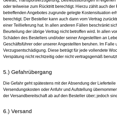
Gewalt, Transportverzögerung, Betriebsstörungen in eigenen 
oder teilweise zum Rücktritt berechtigt. Hierzu zählt auch der 
betreffenden Angebotes zugrunde gelegte Kostensituation erhe
berechtigt. Der Besteller kann auch dann vom Vertrag zurückt
einer Teillieferung hat. In allen anderen Fällen beschränkt si
Beurteilung der übrige Vertrag nicht betroffen wird. In allen 
Schäden des Bestellers und/oder seiner Angestellten an Leben
Geschäftsführer oder unserer Angestellten beruhen. Im Falle
Verzugsentschädigung. Diese beträgt für jede vollendete Wo
Verspätung nicht rechtzeitig oder nicht vertragsgemäß benutzt 
5.) Gefahrübergang
Die Gefahr geht spätestens mit der Absendung der Lieferteile
Versendungskosten oder Anfuhr und Aufstellung übernommen ha
der Versandbereitschaft ab auf den Besteller über; jedoch sin
6.) Versand