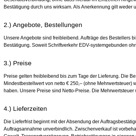
Bestätigung durch uns wirksam. Als Anerkennung gilt weder
2.) Angebote, Bestellungen
Unsere Angebote sind freibleibend. Aufträge des Bestellers b
Bestätigung. Soweit Schriftverkehr EDV-systemgebunden ohne U
3.) Preise
Preise gelten freibleibend bis zum Tage der Lieferung. Die 
Mindestbestellwert von netto € 250,– (ohne Mehrwertsteuer) we
haben. Unsere Preise sind Netto-Preise. Die Mehrwertsteuer w
4.) Lieferzeiten
Die Lieferfrist beginnt mit der Absendung der Auftragsbestätig
Auftragsannahme unverbindlich. Zwischenverkauf ist vorbehal